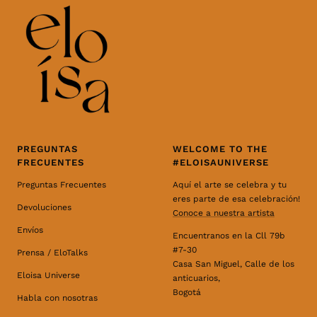
PREGUNTAS
WELCOME TO THE
FRECUENTES
#ELOISAUNIVERSE
Preguntas Frecuentes
Aquí el arte se celebra y tu
eres parte de esa celebración!
Devoluciones
Conoce a nuestra artista
Envíos
Encuentranos en la Cll 79b
#7-30
Prensa / EloTalks
Casa San Miguel, Calle de los
Eloisa Universe
anticuarios,
Bogotá
Habla con nosotras