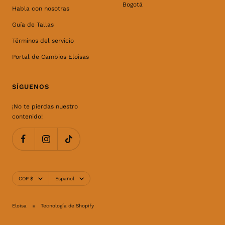
Bogotá
Habla con nosotras
Guía de Tallas
Términos del servicio
Portal de Cambios Eloisas
SÍGUENOS
¡No te pierdas nuestro
contenido!
Moneda
Idioma
COP $
Español
Eloisa
Tecnología de Shopify