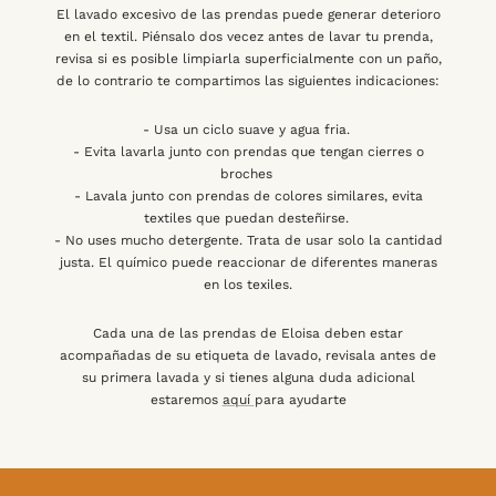
El lavado excesivo de las prendas puede generar deterioro
en el textil. Piénsalo dos vecez antes de lavar tu prenda,
revisa si es posible limpiarla superficialmente con un paño,
de lo contrario te compartimos las siguientes indicaciones:
- Usa un ciclo suave y agua fria.
- Evita lavarla junto con prendas que tengan cierres o
broches
- Lavala junto con prendas de colores similares, evita
textiles que puedan desteñirse.
- No uses mucho detergente. Trata de usar solo la cantidad
justa. El químico puede reaccionar de diferentes maneras
en los texiles.
Cada una de las prendas de Eloisa deben estar
acompañadas de su etiqueta de lavado, revisala antes de
su primera lavada y si tienes alguna duda adicional
estaremos
aquí
para ayudarte