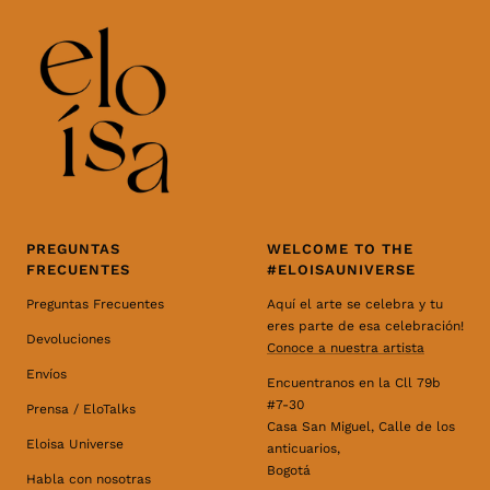
PREGUNTAS
WELCOME TO THE
FRECUENTES
#ELOISAUNIVERSE
Preguntas Frecuentes
Aquí el arte se celebra y tu
eres parte de esa celebración!
Devoluciones
Conoce a nuestra artista
Envíos
Encuentranos en la Cll 79b
#7-30
Prensa / EloTalks
Casa San Miguel, Calle de los
Eloisa Universe
anticuarios,
Bogotá
Habla con nosotras