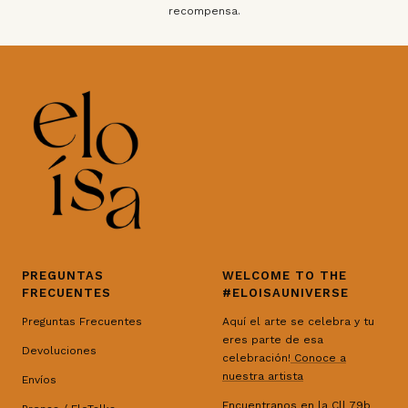
recompensa.
PREGUNTAS
WELCOME TO THE
FRECUENTES
#ELOISAUNIVERSE
Preguntas Frecuentes
Aquí el arte se celebra y tu
eres parte de esa
Devoluciones
celebración!
Conoce a
nuestra artista
Envíos
Encuentranos en la Cll 79b