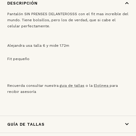
DESCRIPCIÓN
Pantalón SIN PRENSES DELANTEROSSS con el fit mas increíble del
mundo. Tiene bolsillos, pero los de verdad, que si cabe el
celular perfectamente.
Alejandra usa talla 6 y mide 1.72m
Fit pequeño
Recuerda consultar nuestra
guia de tallas
o la
Elolinea
para
recibir asesoría
GUÍA DE TALLAS