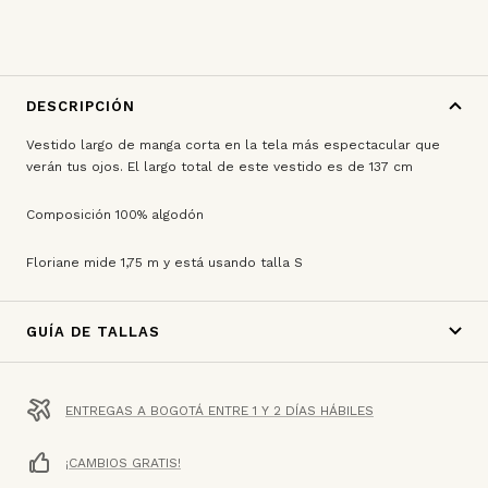
DESCRIPCIÓN
Vestido largo de manga corta en la tela más espectacular que
verán tus ojos. El largo total de este vestido es de 137 cm
Composición 100% algodón
Floriane mide 1,75 m y está usando talla S
GUÍA DE TALLAS
ENTREGAS A BOGOTÁ ENTRE 1 Y 2 DÍAS HÁBILES
¡CAMBIOS GRATIS!